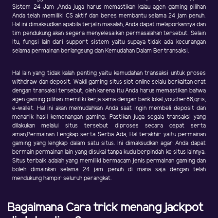
Sistem 24 Jam ,Anda juga harus memastikan kalau agen gaming pilihan
Anda telah memiliki CS aktif dan beres membantu selama 24 jam penuh.
Hal ini dimaksudkan apabila terjalin masalah, Anda dapat melaporkannya dan
tim pendukung akan segera menyelesaikan permasalahan tersebut. Selain
itu, fungsi lain dari support sistem yaitu supaya tidak ada kecurangan
selama permainan berlangsung dan Kemudahan Dalam Bertransaksi.
Hal lain yang tidak kalah penting yaitu kemudahan transaksi untuk proses
withdraw dan deposit. Wakil gaming situs slot online selalu berkaitan erat
dengan transaksi tersebut, oleh karena itu Anda harus memastikan bahwa
agen gaming pilihan memiliki kerja sama dengan bank lokal ,voucher88,qris,
e-wallet. Hal ini akan memudahkan Anda saat ingin membeli deposit dan
menarik hasil kemenangan gaming. Pastikan juga segala transaksi yang
dilakukan melalui situs tersebut diproses secara cepat serta
aman,Permainan Lengkap serta Serba Ada, Hal terakhir yaitu permainan
gaming yang lengkap dalam satu situs. Ini dimaksudkan agar Anda dapat
bermain permainan lain yang disukai tanpa kudu berpindah ke situs lainnya.
Situs terbaik adalah yang memiliki bermacam jenis permainan gaming dan
boleh dimainkan selama 24 jam penuh di mana saja dengan telah
mendukung hampir seluruh perangkat.
Bagaimana Cara trick menang jackpot