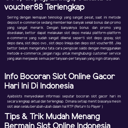
voucher88 Terlengkap
Seiring dengan kemajuan teknologi yang sangat pesat, saat ini metode
deposit e-commerce sedang memberikan banyak sekali bonus dan promo
yang sangat menarik. Dengan banyaknya bonus dan promo yang
disediakan, bettor dapat melakukan slot depo melalui platform-platform
e-commerce yang sudah sangat dikenal seperti slot depo gopay, slot
depo dana, slot depo ovo , slot depo linkaja dan depo slot voucher88. Jika
bettor belum mengetahui tata cara pengisian saldo dengan menggunakan
metode e-commerce, jangan ragu untuk menghubungi customer service
yang akan menjawab semua pertanyaan-pertanyaan yang ingin ditanyakan.
Info Bocoran Slot Online Gacor
Hari Ini Di Indonesia
Ajaibslots menyediakan informasi seputar bocoran slot gacor hari ini
secara lengkap aktual dan terlengkap. Dimana setiap menit biasanya mesin
slot akan selalu berubah-ubah dalam hal RTP (Return to Player )
Tips & Trik Mudah Menang
Bermain Slot Online Indonesia