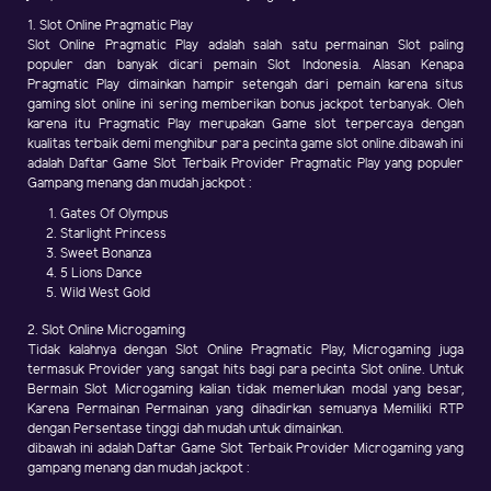
1. Slot Online Pragmatic Play
Slot Online Pragmatic Play adalah salah satu permainan Slot paling
populer dan banyak dicari pemain Slot Indonesia. Alasan Kenapa
Pragmatic Play dimainkan hampir setengah dari pemain karena situs
gaming slot online ini sering memberikan bonus jackpot terbanyak. Oleh
karena itu Pragmatic Play merupakan Game slot terpercaya dengan
kualitas terbaik demi menghibur para pecinta game slot online.dibawah ini
adalah Daftar Game Slot Terbaik Provider Pragmatic Play yang populer
Gampang menang dan mudah jackpot :
Gates Of Olympus
Starlight Princess
Sweet Bonanza
5 Lions Dance
Wild West Gold
2. Slot Online Microgaming
Tidak kalahnya dengan Slot Online Pragmatic Play, Microgaming juga
termasuk Provider yang sangat hits bagi para pecinta Slot online. Untuk
Bermain Slot Microgaming kalian tidak memerlukan modal yang besar,
Karena Permainan Permainan yang dihadirkan semuanya Memiliki RTP
dengan Persentase tinggi dah mudah untuk dimainkan.
dibawah ini adalah Daftar Game Slot Terbaik Provider Microgaming yang
gampang menang dan mudah jackpot :