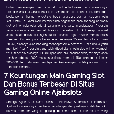
Untuk memenangkan permainan slot online Indonesia harus mempunyai
tips dan trik jitu. Setiap hari pola dari mesin slot online selalu berbeda-
beda, pemain harus mengetahui bagaimana cara bermain setiap mesin
slot. Untuk itu kami akan memberikan bagaimana cara menang bermain
slot online Indonesia, ada 2 cara menang yaitu mendapatkan freespin
secara manual atau membeli freespin tersebut. Untuk freespin manual
anda harus dapat dukungan duoble chance agar mudah mendapatkan
freepsin. Gunakan pola putaran cepat sebanyak 25 kali dan putaran biasa
30 kali, biasanya akan langsung mendapatkan 4 scatters. Cara kedua yaitu
membeli fitur freespin yang telah disediakan mesin slot online. Membeli
fitur freespin biasanya 100 kali lipat dari nilai taruhan anda, misalnya anda
taruhan sebesar 2000 maka anda dapat membeli fitur freespin sebesar
200.000. Tentu itu akan mendapatkan kemenangan mudah jika dalam fitur
freespin tersebut.
7 Keuntungan Main Gaming Slot
Dan Bonus Terbesar Di Situs
Gaming Online Ajaibslots
Sebagai Agen Situs Game Online Terpercaya & Terbaik Di Indonesia,
Ajaibslots mempunyai berbagai keuntungan dan pastinya sudah terbukti
banyak member yang bergabung bersama kami. selain Sistem yang