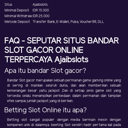
Situs
Ajaibslots
Minimal Deposit
IDR 15.000
Minimal Withdraw
IDR 25.000
Metode Deposit
Transfer Bank, E-Wallet, Pulsa, Voucher88, DLL
FAQ - SEPUTAR SITUS BANDAR
SLOT GACOR ONLINE
TERPERCAYA Ajaibslots
Apa itu bandar Slot gacor?
Bandar Slot gacor merupakan sebuah permainan game gaming online yang
di sering di mainkan seluruh dunia, dan akan memberikan sebuah
kemenangan besar yaitu jackpot ,Dan di setiap jenis game slot yang
tersedia selalu menampilkan perbedaan dalam permainan dan tampilan
efek sampai jumlah jackpot yang di berikan.
Betting Slot Online itu apa?
Betting slot sangat populer dengan media bermain mesin dengan
kompenen unik di dalamnya. beeting Slot sendiri hadir pertama kali pada