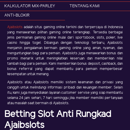
KALKULATOR MIX-PARLEY
TENTANG KAMI
ANTI-BLOKIR
Ajaibslots
adalah situs gaming online terkini dan terpercaya di Indonesia
yang menawarkan pilihan gaming online terlengkap. Tersedia berbagai
jenis permainan gaming online mulai dari sportsbook, slots, poker, live
casino hingga togel. Dibangun dengan teknologi terbaru, Ajaibslots
menjamin pengalaman bermain gaming online yang aman, nyaman, dan
menguntungkan bagi para pemain. Ajaibslots juga menawarkan bonus dan
promo menarik untuk meningkatkan keseruan dan memberikan nilai
tambah bagi para pemain. Kami memberikan bonus deposit, cashback, dan
bonus referral yang dapat membantu para pemain memperbesar
kesempatan untuk menang.
Ajaibslots atau Ajaibslots memiliki sistem keamanan dan privasi yang
canggih untuk melindungi informasi pribadi dan keuangan member. Selain
itu, kami juga menyediakan layanan customer servise yang siap membantu
selama 24 jam sehari, 7 hari seminggu jika member memiliki pertanyaan
atau masalah saat bermain di Ajaibslots.
Betting Slot Anti Rungkad
Ajaibslots