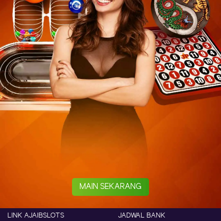
MAIN SEKARANG
LINK AJAIBSLOTS
JADWAL BANK