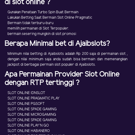
di slot online ?
Gunakan Penataan Turbo Spin Buat Bermain
Lakukan Betting Saat Bermain Slot Online Pragmatic
Bermain tidak terburu-buru
memilih permainan di Slot Terpopuler.
bermain sesering mungkin di slot promosi
Berapa Minimal bet di Ajaibslots?
Minimum nilai betting di Ajaibslots adalah Rp 200 saja di permainan slot ,
dengan nilai minimum saja anda sudah bisa bermain dan memenangkan
jackpot di berbagai permain slot populer di Ajaibslots.
Apa Permainan Provider Slot Online
dengan RTP tertinggi ?
SLOT ONLINE IDNSLOT
SLOT ONLINE PRAGMATIC PLAY
SLOT ONLINE PGSOFT
SLOT ONLINE SPADE GAMING
SLOT ONLINE MICROGAMING
SLOT ONLINE SPADE GAMING
SLOT ONLINE PLAY'N GO
SLOT ONLINE HABANERO