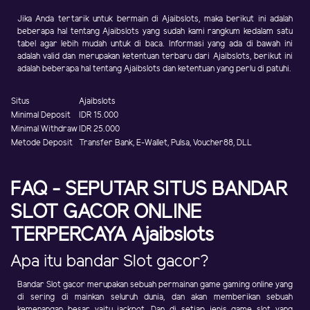
Jika Anda tertarik untuk bermain di Ajaibslots, maka berikut ini adalah
beberapa hal tentang Ajaibslots yang sudah kami rangkum kedalam satu
tabel agar lebih mudah untuk di baca. Informasi yang ada di bawah ini
adalah valid dan merupakan ketentuan terbaru dari Ajaibslots, berikut ini
adalah beberapa hal tentang Ajaibslots dan ketentuan yang perlu di patuhi.
Situs
Ajaibslots
Minimal Deposit
IDR 15.000
Minimal Withdraw
IDR 25.000
Metode Deposit
Transfer Bank, E-Wallet, Pulsa, Voucher88, DLL
FAQ - SEPUTAR SITUS BANDAR
SLOT GACOR ONLINE
TERPERCAYA Ajaibslots
Apa itu bandar Slot gacor?
Bandar Slot gacor merupakan sebuah permainan game gaming online yang
di sering di mainkan seluruh dunia, dan akan memberikan sebuah
kemenangan besar yaitu jackpot ,Dan di setiap jenis game slot yang