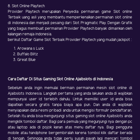
8. Slot Online Playtech
Provider Playtech merupakan Penyedia permainan game Slot online
Terbaik uang asli yang membantu memperkenalkan permainan slot online
di indonesia dan menjadi pesaing dari Slot Pragmatic Play. Dengan Grafik
yang bagus membuat permainan Provider Playtech banyak dimainkan oleh
kalangan remaja indonesia.
berikut Daftar Game Slot Terbaik Provider Playtech yang mudah jackpot :
Arowana s Luck
Buffalo Blitz
Great Blue
Cara Daftar Di Situs Gaming Slot Online Ajaibslots di Indonesia
Sebelum anda ingin memulai bermain permainan mesin slot online di
Ajaibslots Indonesia. Langkah pertama yang anda lakukan anda di wajibkan
mempunyai user id terlebih dahulu. Untuk memiliki user id anda bisa
dapatkan secara gratis tanpa biaya apa pun. Dan anda di wajibkan
menyiapakan data resmi pribadi anda untuk mengisi formulir pendaftaran.
Setelah itu anda bisa mengunjungi situs gaming slot online Ajaibslots anda
mengklik tombol daftar. Bagi para pemula yang megunjungi nya dengan pc
atau laptop ada di pojok kanan atas menu daftar nya. Bagi pengguna
mobile atau handphone bergembiralah karena tombol klik daftar berada
di tengah. Sehingga anda tidak perlu susah payah lagi mencari tombol