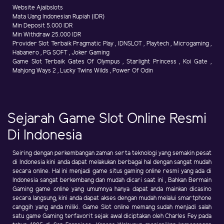
Website Ajaibslots
Mata Uang Indonesian Rupiah (IDR)
Min Deposit 5.000 IDR
Min Withdraw 25.000 IDR
Provider Slot Terbaik Pragmatic Play , IDNSLOT , Playtech , Microgaming ,
Habanero , PG SOFT , Joker Gaming
Game Slot Terbaik Gates Of Olympus , Starlight Princess , Koi Gate ,
Mahjong Ways 2 , Lucky Twins Wilds , Power Of Odin
Sejarah Game Slot Online Resmi
Di Indonesia
Seiring dengan perkembangan zaman serta teknologi yang semakin pesat
di Indonesia kini anda dapat melakukan berbagai hal dengan sangat mudah
secara online. Hal ini menjadi game situs gaming online resmi yang ada di
Indonesia sangat berkembang dan mudah dicari saat ini , Bahkan Bermain
Gaming game online yang umumnya hanya dapat anda mainkan dicasino
secara langsung, kini anda dapat akses dengan mudah melalui smartphone
canggih yang anda miliki. Game Slot online memang sudah menjadi salah
satu game Gaming terfavorit sejak awal diciptakan oleh Charles Fey pada