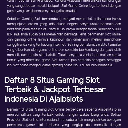
tahun 1895 di San Fransisco. Karena Walaupun menjanjikan kemenangan
yang sangat besar melalui jackpot. Slot Game Online juga terkenal dengan
game yang cara bermainnya sangatlah mudah.
Sebelum Gaming Slot berkembang menjadi mesin slot online anda harus
mengunjungi casino yang ada diluar negeri hanya untuk bermain dan
bertaruh pada mesin slot. Namun Kini hanya dengan modal sebesar 5.000
IDR saja anda sudah bisa memainkan berbagai jenis permainan slot online
dan gaming online lainnya kapanpun dan dimanapun melalui smarphone
canggih anda yang terhubung internet. Seiring berjalannya waktu tampilan
yang diberikan oleh game online pun semakin berkembang dan jauh lebih
menarik dari mesin slot klaksik. Tidak hanya itu variasi permainan serta
bonus yang diberikan game Slot favorit pun semakin beragam sehingga
kini slot online menjadi game gaming online No. 1 di seluruh Indonesia.
Daftar 8 Situs Gaming Slot
Terbaik & Jackpot Terbesar
Indonesia Di Ajaibslots
Bermain di Situs Gaming Slot Online terpercaya seperti Ajaibslots bisa
menjadi pilihan yang terbaik untuk mengisi waktu luang anda. Setiap
Provider Slot online International mencoba untuk menghadirkan beragam
permainan game slot terbaru yang lengkap dan menarik dengan