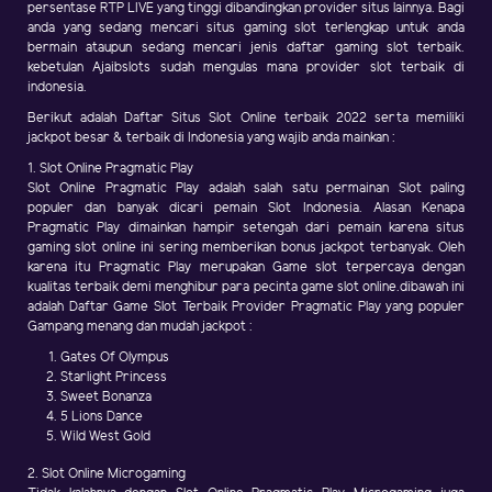
persentase RTP LIVE yang tinggi dibandingkan provider situs lainnya. Bagi
anda yang sedang mencari situs gaming slot terlengkap untuk anda
bermain ataupun sedang mencari jenis daftar gaming slot terbaik.
kebetulan Ajaibslots sudah mengulas mana provider slot terbaik di
indonesia.
Berikut adalah Daftar Situs Slot Online terbaik 2022 serta memiliki
jackpot besar & terbaik di Indonesia yang wajib anda mainkan :
1. Slot Online Pragmatic Play
Slot Online Pragmatic Play adalah salah satu permainan Slot paling
populer dan banyak dicari pemain Slot Indonesia. Alasan Kenapa
Pragmatic Play dimainkan hampir setengah dari pemain karena situs
gaming slot online ini sering memberikan bonus jackpot terbanyak. Oleh
karena itu Pragmatic Play merupakan Game slot terpercaya dengan
kualitas terbaik demi menghibur para pecinta game slot online.dibawah ini
adalah Daftar Game Slot Terbaik Provider Pragmatic Play yang populer
Gampang menang dan mudah jackpot :
Gates Of Olympus
Starlight Princess
Sweet Bonanza
5 Lions Dance
Wild West Gold
2. Slot Online Microgaming