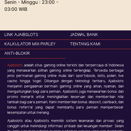
Senin - Minggu : 23:00 -
03:00 WIB
LINK AJAIBSLOTS
JADWAL BANK
KALKULATOR MIX-PARLEY
TENTANG KAMI
ANTI-BLOKIR
Ajaibslots
adalah situs gaming online terkini dan terpercaya di Indonesia
yang menawarkan pilihan gaming online terlengkap. Tersedia berbagai
jenis permainan gaming online mulai dari sportsbook, slots, poker, live
casino hingga togel. Dibangun dengan teknologi terbaru, Ajaibslots
menjamin pengalaman bermain gaming online yang aman, nyaman, dan
menguntungkan bagi para pemain. Ajaibslots juga menawarkan bonus dan
promo menarik untuk meningkatkan keseruan dan memberikan nilai
tambah bagi para pemain. Kami memberikan bonus deposit, cashback, dan
bonus referral yang dapat membantu para pemain memperbesar
kesempatan untuk menang.
Ajaibslots atau Ajaibslots memiliki sistem keamanan dan privasi yang
canggih untuk melindungi informasi pribadi dan keuangan member. Selain