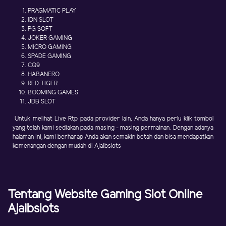
PRAGMATIC PLAY
IDN SLOT
PG SOFT
JOKER GAMING
MICRO GAMING
SPADE GAMING
CQ9
HABANERO
RED TIGER
BOOMING GAMES
JDB SLOT
Untuk melihat Live Rtp pada provider lain, Anda hanya perlu klik tombol
yang telah kami sediakan pada masing - masing permainan. Dengan adanya
halaman ini, kami berharap Anda akan semakin betah dan bisa mendapatkan
kemenangan dengan mudah di Ajaibslots
Tentang Website Gaming Slot Online
Ajaibslots