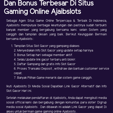
Dan Bonus Terbesar Di Situs
Gaming Online Ajaibslots
Sebagai Agen Situs Game Online Terpercaya & Terbaik Di Indonesia,
Ajaibslots mempunyai berbagai keuntungan dan pastinya sudah terbukti
banyak member yang bergabung bersama kami. selain Sistem yang
canggih dan tampilan desain yang baik. Berikut Keunggulan Bermain
bersama Ajaibslots :
Tampilan Situs Slot Gacor yang gampang diakses
2. Menyediakan Info Slot Gacor yang update setiap harinya
3. Bonus Setiap hari sebagai member aktif.
4. Selalu Update link gacor terbaru anti blokir.
5. Daftar Gampang dan gratis Info Slot Gacor
6. Proses Transaksi Deposit , withdraw dan bantuan customer service
cepat.
7. Banyak Pilihan Game menarik dan sistem game canggih.
Ikuti Ajaibslots Di Media Sosial Dapatkan Link Gacor Alternatif dan Info
Slot Gacor Hari ini.
Setelah melakukan pendaftaran di Ajaibslots, Anda dapat mengikuti media
sosial official kami dan bergabung dengan komunitas para sloter Digrup
media sosial Ajaibslots . Dan dibawah ini adalah Link Gacor yang dapat Di
akses untuk bermain game gaming online Ajaibslots .