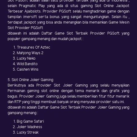
Slot PGSoft adalah salah satu provider terbaik yang ada di Indonesia ,
selain Pragmatic Play yang ada di situs gaming Slot Online Jackpot
Terbesar Ajaibslots. Provider PGSoft selalu menghadirkan game dengan
tampilan imersift serta bonus yang sangat menguntungkan. Selain itu ,
terdapat jackpot yang bisa anda menangkan bila memainkan Game Mesin
Slot Provider PGSoft
dibawah ini adalah Daftar Game Slot Terbaik Provider PGSoft yang
populer gampang menang dan mudah jackpot :
Treasures Of Aztec
Mahjong Ways 2
Lucky Neko
Wild Bandito
Caishen Wins
5. Slot Online Joker Gaming
Berikutnya ada Provider Slot Joker Gaming yang selalu menyajikan
Permainan gaming slot online dengan tema menarik dan grafik yang
bagus. Provider Joker Gaming juga selalu memberikan fitur fitur menarik
dan RTP yang tinggi membuat banyak orang menyukai provider satu ini.
dibawah ini adalah Daftar Game Slot Terbaik Provider Joker Gaming yang
gampang menang :
Big Game Safari
Joker Madness
Lucky Streak