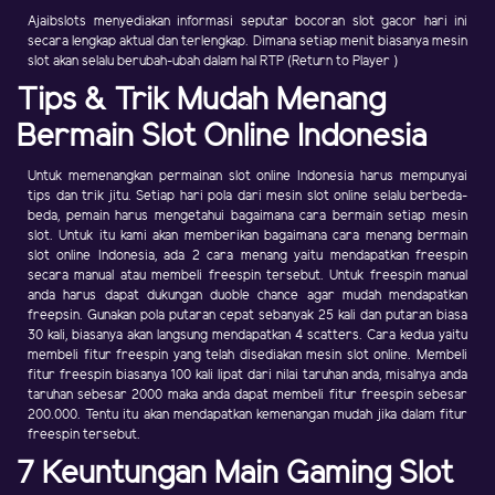
Ajaibslots menyediakan informasi seputar bocoran slot gacor hari ini
secara lengkap aktual dan terlengkap. Dimana setiap menit biasanya mesin
slot akan selalu berubah-ubah dalam hal RTP (Return to Player )
Tips & Trik Mudah Menang
Bermain Slot Online Indonesia
Untuk memenangkan permainan slot online Indonesia harus mempunyai
tips dan trik jitu. Setiap hari pola dari mesin slot online selalu berbeda-
beda, pemain harus mengetahui bagaimana cara bermain setiap mesin
slot. Untuk itu kami akan memberikan bagaimana cara menang bermain
slot online Indonesia, ada 2 cara menang yaitu mendapatkan freespin
secara manual atau membeli freespin tersebut. Untuk freespin manual
anda harus dapat dukungan duoble chance agar mudah mendapatkan
freepsin. Gunakan pola putaran cepat sebanyak 25 kali dan putaran biasa
30 kali, biasanya akan langsung mendapatkan 4 scatters. Cara kedua yaitu
membeli fitur freespin yang telah disediakan mesin slot online. Membeli
fitur freespin biasanya 100 kali lipat dari nilai taruhan anda, misalnya anda
taruhan sebesar 2000 maka anda dapat membeli fitur freespin sebesar
200.000. Tentu itu akan mendapatkan kemenangan mudah jika dalam fitur
freespin tersebut.
7 Keuntungan Main Gaming Slot