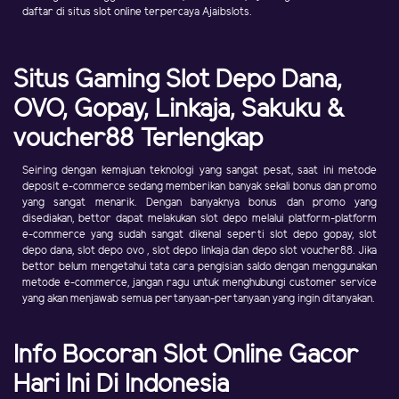
daftar di situs slot online terpercaya Ajaibslots.
Situs Gaming Slot Depo Dana,
OVO, Gopay, Linkaja, Sakuku &
voucher88 Terlengkap
Seiring dengan kemajuan teknologi yang sangat pesat, saat ini metode
deposit e-commerce sedang memberikan banyak sekali bonus dan promo
yang sangat menarik. Dengan banyaknya bonus dan promo yang
disediakan, bettor dapat melakukan slot depo melalui platform-platform
e-commerce yang sudah sangat dikenal seperti slot depo gopay, slot
depo dana, slot depo ovo , slot depo linkaja dan depo slot voucher88. Jika
bettor belum mengetahui tata cara pengisian saldo dengan menggunakan
metode e-commerce, jangan ragu untuk menghubungi customer service
yang akan menjawab semua pertanyaan-pertanyaan yang ingin ditanyakan.
Info Bocoran Slot Online Gacor
Hari Ini Di Indonesia